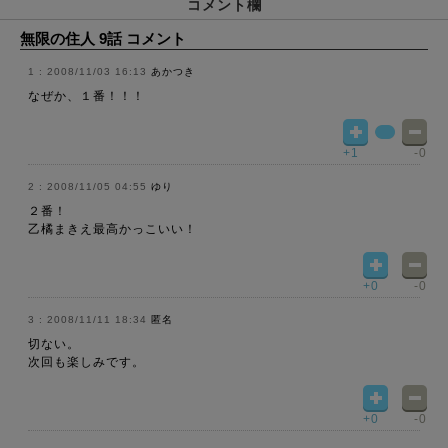
コメント欄
無限の住人 9話 コメント
2008/11/03 16:13
あかつき
なぜか、１番！！！
+1
-0
2008/11/05 04:55
ゆり
２番！
乙橘まきえ最高かっこいい！
+0
-0
2008/11/11 18:34
匿名
切ない。
次回も楽しみです。
+0
-0