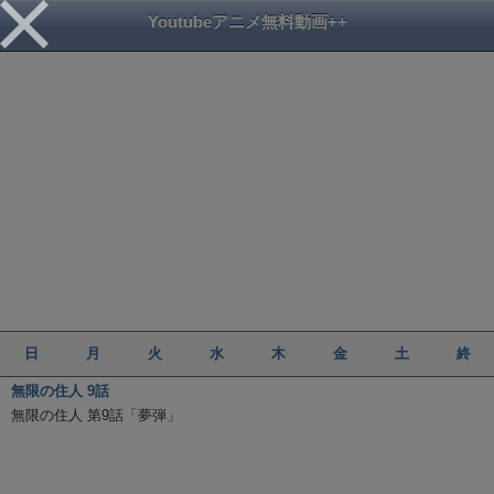
Youtubeアニメ無料動画++
日
月
火
水
木
金
土
終
無限の住人 9話
無限の住人 第9話「夢弾」