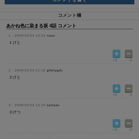
コメント欄
あかね色に染まる坂 4話 コメント
2008/10/24 10:24
nasu
１げと
+0
-0
2008/10/24 11:15
gfdrtygdc
２げと
+0
-0
2008/10/24 13:29
sattyan
３げつ
+0
-0