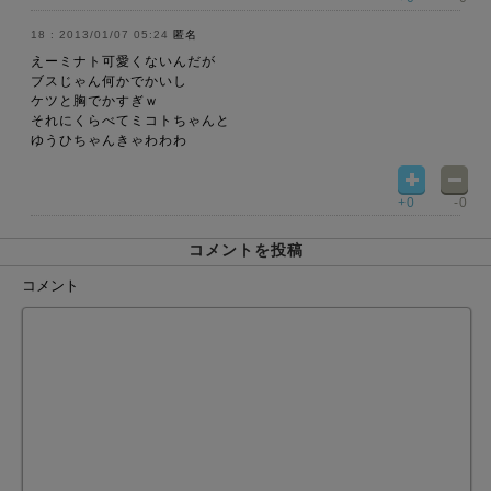
2013/01/07 05:24
匿名
えーミナト可愛くないんだが
ブスじゃん何かでかいし
ケツと胸でかすぎｗ
それにくらべてミコトちゃんと
ゆうひちゃんきゃわわわ
+0
-0
コメントを投稿
コメント