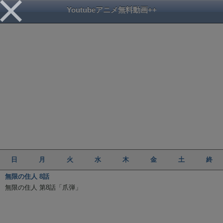
Youtubeアニメ無料動画++
日
月
火
水
木
金
土
終
無限の住人 8話
無限の住人 第8話「爪弾」