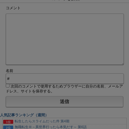
コメント
名前
次回のコメントで使用するためブラウザーに自分の名前、メールア
ドレス、サイトを保存する。
人気記事ランキング（週間）
転生したらスライムだった件 第4期
無職転生Ⅲ～異世界行ったら本気だす～ 第6話