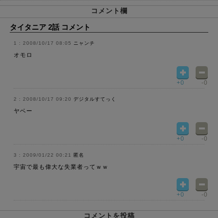
コメント欄
タイタニア 2話 コメント
2008/10/17 08:05
ニャンチ
オモロ
+0
-0
2008/10/17 09:20
デジタルすてっく
ヤベー
+0
-0
2009/01/22 00:21
匿名
宇宙で最も偉大な失業者ってｗｗ
+0
-0
コメントを投稿