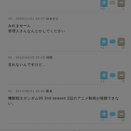
+0
-1
2009/11/21 16:37
ゆきひと
みれませ〜ん
管理人さんなんとかしてください
+1
-0
2010/04/25 20:45
河田
見れないんですけど…
+1
-0
2013/08/21 20:32
匿名
機動戦士ガンダム00 2nd season 2話のアニメ動画が視聴できな
い。
+1
-0