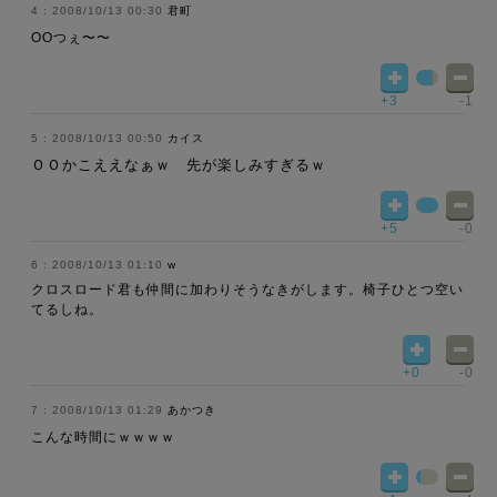
2008/10/13 00:30
君町
OOつぇ〜〜
+3
-1
2008/10/13 00:50
カイス
ＯＯかこええなぁｗ 先が楽しみすぎるｗ
+5
-0
2008/10/13 01:10
w
クロスロード君も仲間に加わりそうなきがします。椅子ひとつ空い
てるしね。
+0
-0
2008/10/13 01:29
あかつき
こんな時間にｗｗｗｗ