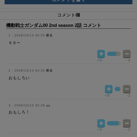
コメント欄
機動戦士ガンダム00 2nd season 2話 コメント
2008/10/13 00:25
匿名
キター
+8
-4
2008/10/13 00:26
匿名
おもしろい
+8
-2
2008/10/13 00:28
uu
おもしろ！
+9
-2