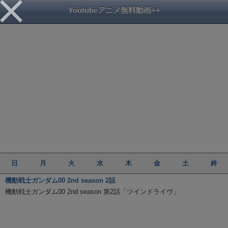
Youtubeアニメ無料動画++
日
月
火
水
木
金
土
終
機動戦士ガンダム00 2nd season 2話
機動戦士ガンダム00 2nd season 第2話「ツインドライヴ」