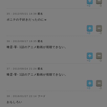
+0
-0
2012/05/21 14:38
匿名
ポニテの子好きだったのにｗ
+0
-0
2013/08/17 19:35
匿名
喰霊-零- 1話のアニメ動画が視聴できない。
+0
-0
2013/08/24 21:24
匿名
喰霊-零- 1話のアニメ動画が視聴できない。
+0
-0
2016/01/27 22:14
フード
おもしろい