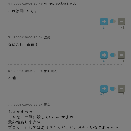
2008/10/06 19:40
VIPPERな名無しさん
これは面白いな。
+2
-1
2008/10/06 20:04
涅槃
なにこれ、面白！
+4
-1
2008/10/06 20:08
仮面職人
30点
+5
-2
2008/10/06 22:24
匿名
ちょｗまっｗ
こんなに一気に殺していいのかよｗ
意外性ありすぎｗ
プロットとしてはありきたりだけど、おもろいなこれｗｗｗ