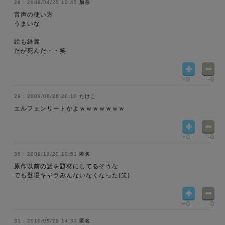
2009/04/25 10:45
加奈
音声の使い方
うまいな
絵も綺麗
だが死んだ・・笑
+0
-0
2009/08/26 20:10
たけこ
エルフェンリートかよｗｗｗｗｗｗｗ
+0
-0
2009/11/20 10:51
匿名
原作以前の話を題材にしてるそうな
でも登場キャラみんないなくなった(笑)
+0
-0
2010/05/29 14:33
匿名