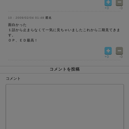
+0
-0
2009/02/04 01:48
匿名
面白かった
１話から止まらなくて一気に見ちゃいましたこれから二期見てきま
す。
ＯＰ、ＥＤ最高！
+0
-0
コメントを投稿
コメント