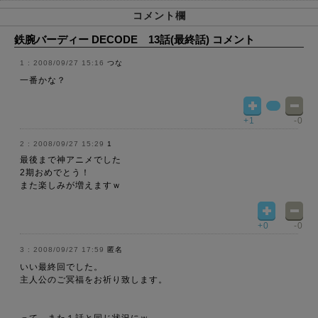
コメント欄
鉄腕バーディー DECODE 13話(最終話) コメント
2008/09/27 15:16
つな
一番かな？
+1
-0
2008/09/27 15:29
1
最後まで神アニメでした
2期おめでとう！
また楽しみが増えますｗ
+0
-0
2008/09/27 17:59
匿名
いい最終回でした。
主人公のご冥福をお祈り致します。