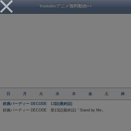
Youtubeアニメ無料動画++
日
月
火
水
木
金
土
終
鉄腕バーディー DECODE 13話(最終話)
鉄腕バーディー DECODE 第13話(最終話)「Stand by Me」