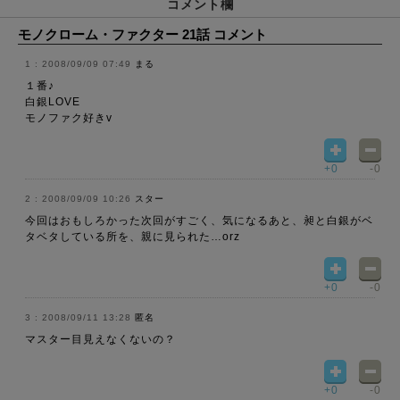
コメント欄
モノクローム・ファクター 21話 コメント
2008/09/09 07:49
まる
１番♪
白銀LOVE
モノファク好きv
+0
-0
2008/09/09 10:26
スター
今回はおもしろかった次回がすごく、気になるあと、昶と白銀がベ
タベタしている所を、親に見られた…orz
+0
-0
2008/09/11 13:28
匿名
マスター目見えなくないの？
+0
-0