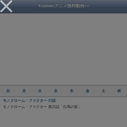
Youtubeアニメ無料動画++
日
月
火
水
木
金
土
終
モノクローム・ファクター 21話
モノクローム・ファクター 第21話「白馬の影」