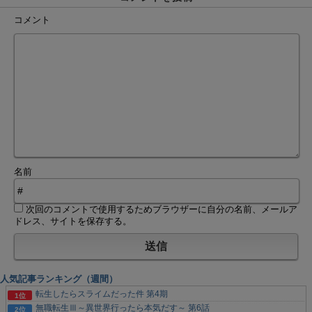
コメント
名前
次回のコメントで使用するためブラウザーに自分の名前、メールア
ドレス、サイトを保存する。
人気記事ランキング（週間）
転生したらスライムだった件 第4期
無職転生Ⅲ～異世界行ったら本気だす～ 第6話