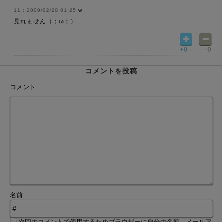
2009/02/28 01:25
w
見れません（；ω；）
+0
-0
コメントを投稿
コメント
名前
次回のコメントで使用するためブラウザーに自分の名前、メールア