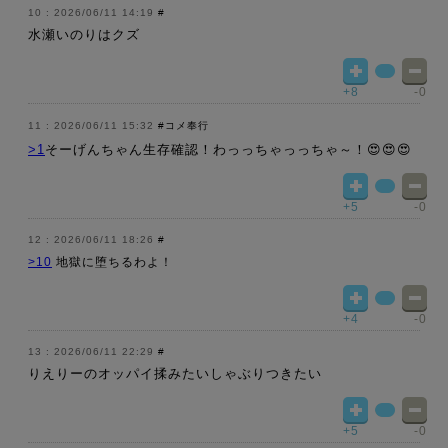
2026/06/11 14:19
#
水瀬いのりはクズ
+8
-0
2026/06/11 15:32
#コメ奉行
>1
そーげんちゃん生存確認！わっっちゃっっちゃ～！😍😍😍
+5
-0
2026/06/11 18:26
#
>10
地獄に堕ちるわよ！
+4
-0
2026/06/11 22:29
#
りえりーのオッパイ揉みたいしゃぶりつきたい
+5
-0