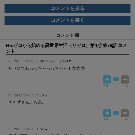
コメントを見る
コメントを書く
コメント欄
Re:ゼロから始める異世界生活（リゼロ）第4期 第76話 コメ
ント
2026/06/10 22:30
だいそーげん様❤
リゼロでわっっちゃっっちゃ～！😍😍😍
+6
-0
2026/06/11 00:16
#
エルザさん、お久。
+9
-0
2026/06/11 01:54
#