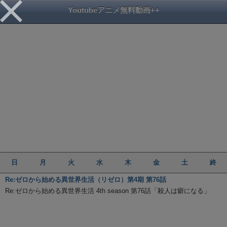
Youtubeアニメ無料動画++
日
月
火
水
木
金
土
終
Re:ゼロから始める異世界生活（リゼロ）第4期 第76話
Re:ゼロから始める異世界生活 4th season 第76話「殺人は癖になる」