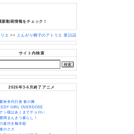
最新動画情報をチェック！
トリエ
>>
とんがり帽子のアトリエ 第11話
サイト内検索
2026年3-6月終了アニメ
夏秋冬代行者 春の舞
EEDY GIRL OVERDOSE
ナン様はあくまでチョロい
畳間まんきつ暮らし！
の庭付き楠木邸
者のクズ