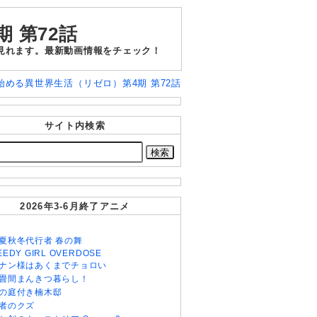
 第72話
も見れます。最新動画情報をチェック！
ら始める異世界生活（リゼロ）第4期 第72話
サイト内検索
2026年3-6月終了アニメ
夏秋冬代行者 春の舞
EEDY GIRL OVERDOSE
ナン様はあくまでチョロい
畳間まんきつ暮らし！
の庭付き楠木邸
者のクズ