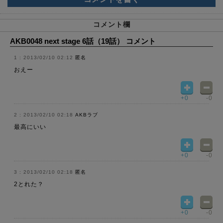
コメント欄
AKB0048 next stage 6話（19話） コメント
2013/02/10 02:12
匿名
おえー
+0
-0
2013/02/10 02:18
AKBラブ
最高にいい
+0
-0
2013/02/10 02:18
匿名
2とれた？
+0
-0