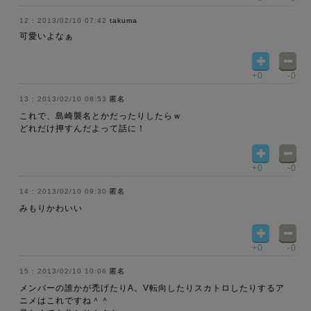
2013/02/10 07:42
takuma
可愛いよなぁ
+0
-0
2013/02/10 08:53
匿名
これで、島崎襲名とかだったりしたらｗ
どれだけ押すんだよって話に！
+0
-0
2013/02/10 09:30
匿名
みもりかわいい
+0
-0
2013/02/10 10:06
匿名
メンバーの誰かが禿げたりA。V転向したりスカトロしたりするア
ニメはこれですね＾＾