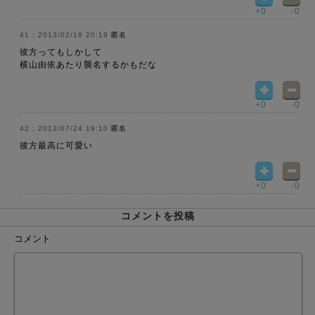
+0
-0
2013/02/18 20:19
匿名
彼方ってもしかして
横山由依あたり襲名するかもだな
+0
-0
2013/07/24 19:10
匿名
彼方最高に可愛い
+0
-0
コメントを投稿
コメント