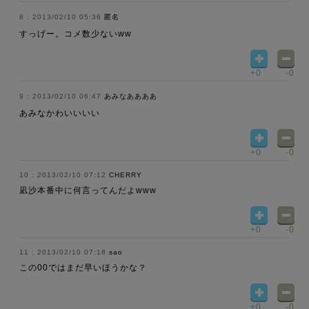
2013/02/10 05:36
匿名
すっげー。コメ数少ないww
+0
-0
2013/02/10 06:47
あみなああああ
あみなかわいいいい
+0
-0
2013/02/10 07:12
CHERRY
凪沙本番中に何言ってんだよwww
+0
-0
2013/02/10 07:18
sao
この00ではまだ早いほうかな？
+0
-0