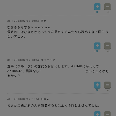
+0
-0
2013/02/17 10:59
匿名
なぎさきもすぎｗｗｗｗｗｗ
最終的にはなぎさがあっちゃん襲名するんだから読めすぎて面白み
ないアニメ。
+0
-0
2013/02/17 18:52
サファイア
選手（グループ）の交代をお伝えします。AKB48にかわって
AKB0048、異議なし!! ということがあ
るかな？
+0
-0
2013/02/17 21:56
日本人
まさか美森があの人を襲名するとは全く予想しませんでした。