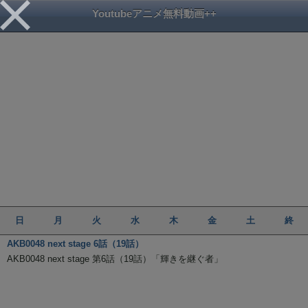
Youtubeアニメ無料動画++
日
月
火
水
木
金
土
終
AKB0048 next stage 6話（19話）
AKB0048 next stage 第6話（19話）「輝きを継ぐ者」