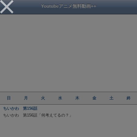
Youtubeアニメ無料動画++
日
月
火
水
木
金
土
終
ちいかわ 第156話
ちいかわ 第156話「何考えてるの？」